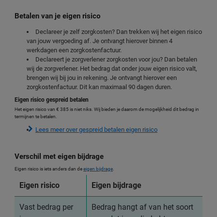
Betalen van je eigen risico
Declareer je zelf zorgkosten? Dan trekken wij het eigen risico
van jouw vergoeding af. Je ontvangt hierover binnen 4
werkdagen een zorgkostenfactuur.
Declareert je zorgverlener zorgkosten voor jou? Dan betalen
wij de zorgverlener. Het bedrag dat onder jouw eigen risico valt,
brengen wij bij jou in rekening. Je ontvangt hierover een
zorgkostenfactuur. Dit kan maximaal 90 dagen duren.
Eigen risico gespreid betalen
Het eigen risico van € 385 is niet niks. Wij bieden je daarom de mogelijkheid dit bedrag in
termijnen te betalen.
Lees meer over gespreid betalen eigen risico
Verschil met eigen bijdrage
Eigen risico is iets anders dan de
eigen bijdrage
.
Eigen risico
Eigen bijdrage
Vast bedrag per
Bedrag hangt af van het soort