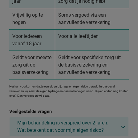
jaar
zorg dat je nodig hebt
Vrijwillig op te
Soms vergoed via een
hogen
aanvullende verzekering
Voor iedereen
Voor alle leeftijden
vanaf 18 jaar
Geldt voor meeste
Geldt voor specifieke zorg uit
zorg uit de
de basisverzekering en
basisverzekering
aanvullende verzekering
Het kan voorkomen dat je een eigen bijdrage én eigen risico betaalt. In dat geval
verrekenen wij eerst de eigen bijdrage en daarna het eigen risico. Blijven er dan nog kosten
over? Dan vergoeden wij deze.
Veelgestelde vragen
Mijn behandeling is verspreid over 2 jaren.
Wat betekent dat voor mijn eigen risico?