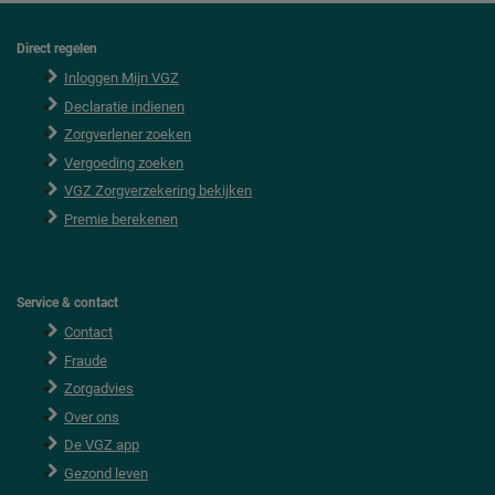
Direct regelen
F
o
Inloggen Mijn VGZ
o
Declaratie indienen
t
e
Zorgverlener zoeken
r
Vergoeding zoeken
VGZ Zorgverzekering bekijken
Premie berekenen
Service & contact
Contact
Fraude
Zorgadvies
Over ons
De VGZ app
Gezond leven