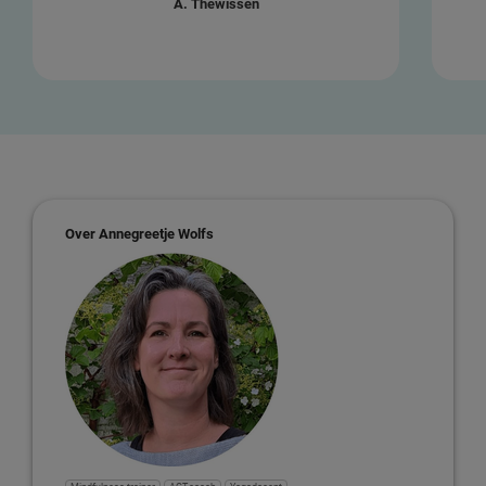
A. Thewissen
Over Annegreetje Wolfs