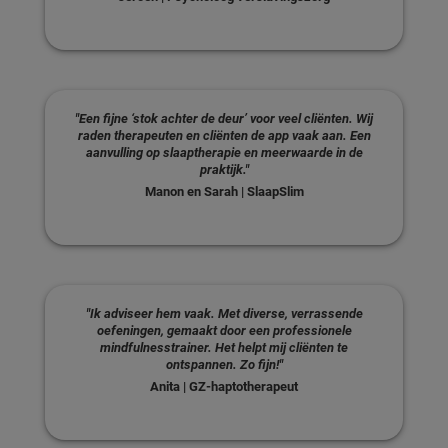
"Een fijne ‘stok achter de deur’ voor veel cliënten. Wij
raden therapeuten en cliënten de app vaak aan. Een
aanvulling op slaaptherapie en meerwaarde in de
praktijk."
Manon en Sarah | SlaapSlim
"Ik adviseer hem vaak. Met diverse, verrassende
oefeningen, gemaakt door een professionele
mindfulnesstrainer. Het helpt mij cliënten te
ontspannen. Zo fijn!"
Anita | GZ-haptotherapeut