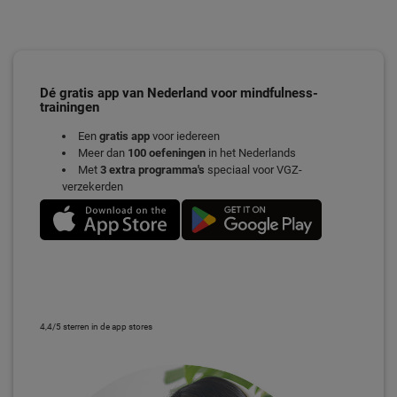
Dé gratis app van Nederland voor mindfulness-
trainingen
Een
gratis app
voor iedereen
Meer dan
100 oefeningen
in het Nederlands
Met
3 extra programma's
speciaal voor VGZ-
verzekerden
4,4/5 sterren in de app stores