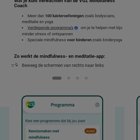
Wat je kunt verwachten van de VGZ Mindfulness
Coach
Meer dan
100 luisteroefeningen
zoals bodyscans,
meditatie en yoga
Verdiepende programma's
om je te helpen met bijv.
minder stress of ontspannen
Speciale mindfulness
voor kinderen
zoals kinderyoga
Zo werkt de mindfulness- en meditatie-app:
Beweeg de schermen van rechts naar links