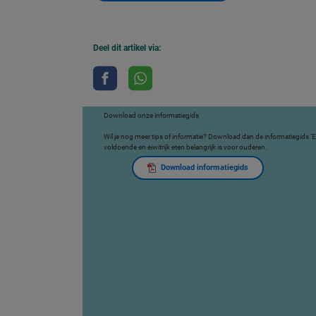
Deel dit artikel via:
Download onze informatiegids
Wil je nog meer tips of informatie? Download dan de informatiegids ‘E
voldoende en eiwitrijk eten belangrijk is voor ouderen.
Download informatiegids