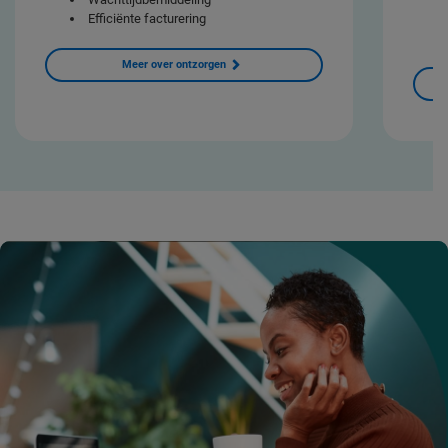
Efficiënte facturering
Meer over ontzorgen