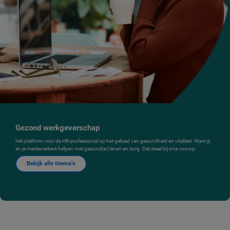
Gezond werkgeverschap
Hét platform voor de HR-professional op het gebied van gezondheid en vitaliteit. Want jij
en je medewerkers helpen met gezond(er) leven en zorg. Dat staat bij ons voorop.
Bekijk alle thema’s