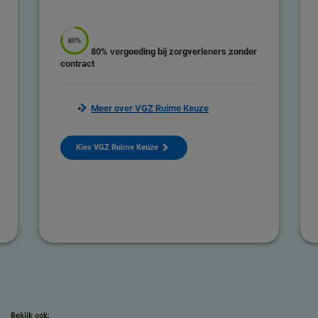
80% vergoeding
bij zorgverleners zonder
contract
Meer over VGZ Ruime Keuze
Kies VGZ Ruime Keuze
Bekijk ook: