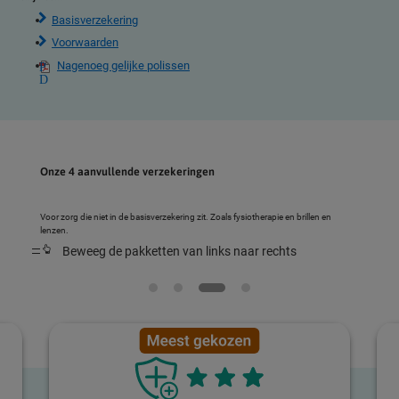
Basisverzekering
Voorwaarden
Nagenoeg gelijke polissen
Onze 4 aanvullende verzekeringen
Voor zorg die niet in de basisverzekering zit. Zoals fysiotherapie en brillen en
lenzen.
Beweeg de pakketten van links naar rechts