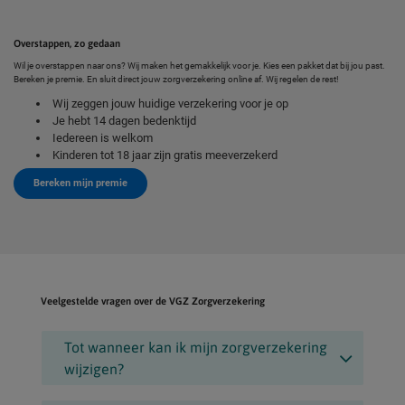
Overstappen, zo gedaan
Wil je overstappen naar ons? Wij maken het gemakkelijk voor je. Kies een pakket dat bij jou past.
Bereken je premie. En sluit direct jouw zorgverzekering online af. Wij regelen de rest!
Wij zeggen jouw huidige verzekering voor je op
Je hebt 14 dagen bedenktijd
Iedereen is welkom
Kinderen tot 18 jaar zijn gratis meeverzekerd
Bereken mijn premie
Veelgestelde vragen over de VGZ Zorgverzekering
Tot wanneer kan ik mijn zorgverzekering
wijzigen?