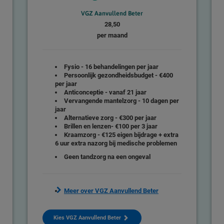
VGZ Aanvullend Beter
28,50
per maand
Fysio -
16 behandelingen per jaar
Persoonlijk gezondheidsbudget
- €400
per jaar
Anticonceptie
- vanaf 21 jaar
Vervangende mantelzorg
- 10 dagen per
jaar
Alternatieve zorg
- €300 per jaar
Brillen en lenzen
- €100 per 3 jaar
Kraamzorg
- €125 eigen bijdrage + extra
6 uur extra nazorg bij medische problemen
Geen tandzorg na een ongeval
Meer over VGZ Aanvullend Beter
Kies VGZ Aanvullend Beter