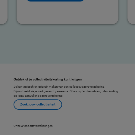
Ontdek of je collectiviteitskorting kunt krijgen
Je kunt misschien gebruik maken van een collectieve zorgverzekering.
Bijvoorbeeld via je werkgever of gemeente. Of als zzp'er. Je ontvangt dan korting
op jouw aanvullende zorgverzekering.
Zoek jouw collectiviteit
Onze 4 tandartsverzekeringen