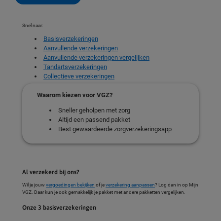
Snel naar:
Basisverzekeringen
Aanvullende verzekeringen
Aanvullende verzekeringen vergelijken
Tandartsverzekeringen
Collectieve verzekeringen
Waarom kiezen voor VGZ?
Sneller geholpen met zorg
Altijd een passend pakket
Best gewaardeerde zorgverzekeringsapp
Al verzekerd bij ons?
Wil je jouw
vergoedingen bekijken
of je
verzekering aanpassen
? Log dan in op Mijn
VGZ. Daar kun je ook gemakkelijk je pakket met andere pakketten vergelijken.
Onze 3 basisverzekeringen