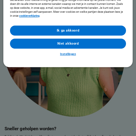
declaraties. Door toestemming te geven krijg je nuttige informatie op het juiste moment. We
doen dit via alle interne en externe kanalen waarop we met je in contact kunnen komen. Zoals
op deze website, in onze app, e-mail, social media en advertentie kanalen. Je kunt ook jouw
cookie-instellingen zelf aanpassen. Meer over cookies en welke partijen deze plaatsen lees je
in onze
cookieverklaring
.
Ik ga akkoord
Niet akkoord
Instellingen
Sneller geholpen worden?