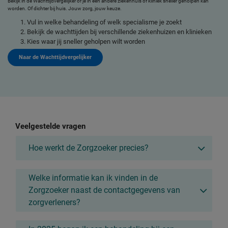
Bekijk in de Wachttijdvergelijker of je in een andere ziekenhuis of kliniek sneller geholpen kan
worden. Of dichter bij huis. Jouw zorg, jouw keuze.
Vul in welke behandeling of welk specialisme je zoekt
Bekijk de wachttijden bij verschillende ziekenhuizen en klinieken
Kies waar jij sneller geholpen wilt worden
Naar de Wachttijdvergelijker
Veelgestelde vragen
Hoe werkt de Zorgzoeker precies?
Welke informatie kan ik vinden in de
Zorgzoeker naast de contactgegevens van
zorgverleners?