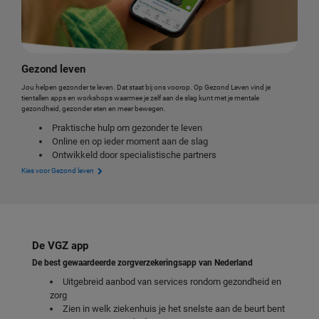
Gezond leven
Jou helpen gezonder te leven. Dat staat bij ons voorop. Op Gezond Leven vind je
tientallen apps en workshops waarmee je zelf aan de slag kunt met je mentale
gezondheid, gezonder eten en meer bewegen.
Praktische hulp om gezonder te leven
Online en op ieder moment aan de slag
Ontwikkeld door specialistische partners
Kies voor Gezond leven
De VGZ app
De best gewaardeerde zorgverzekeringsapp van Nederland
Uitgebreid aanbod van services rondom gezondheid en
zorg
Zien in welk ziekenhuis je het snelste aan de beurt bent