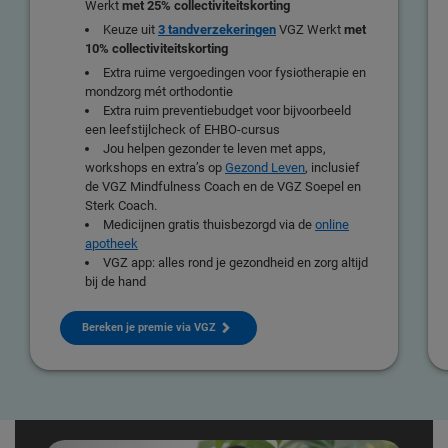
Werkt
met 25% collectiviteitskorting
Keuze uit
3 tandverzekeringen
VGZ Werkt
met
10% collectiviteitskorting
Extra ruime vergoedingen voor fysiotherapie en
mondzorg mét orthodontie
Extra ruim preventiebudget voor bijvoorbeeld
een leefstijlcheck of EHBO-cursus
Jou helpen gezonder te leven met apps,
workshops en extra’s op
Gezond Leven
, inclusief
de VGZ Mindfulness Coach en de VGZ Soepel en
Sterk Coach.
Medicijnen gratis thuisbezorgd via de
online
apotheek
VGZ app: alles rond je gezondheid en zorg altijd
bij de hand
Bereken je premie via VGZ