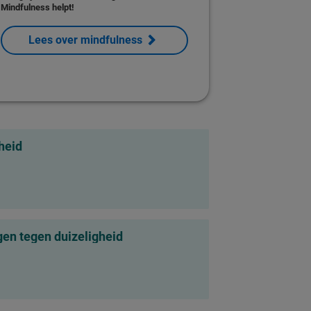
Mindfulness helpt!
Lees over mindfulness
heid
en tegen duizeligheid