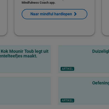
Mindfulness Coach app.
Naar mindful hardlopen
Kok Mounir Toub legt uit
Duizelig
entelteefjes maakt.
ARTIKEL
Oefening
ARTIKEL