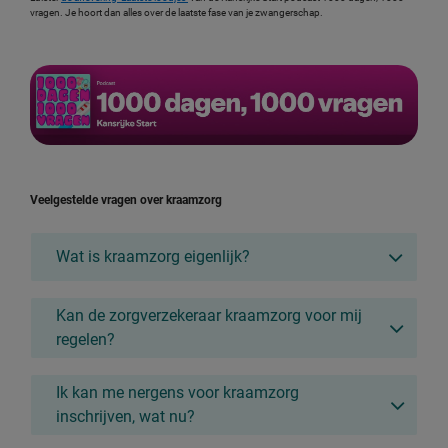
vragen. Je hoort dan alles over de laatste fase van je zwangerschap.
Veelgestelde vragen over kraamzorg
Wat is kraamzorg eigenlijk?
Kan de zorgverzekeraar kraamzorg voor mij
regelen?
Ik kan me nergens voor kraamzorg
inschrijven, wat nu?