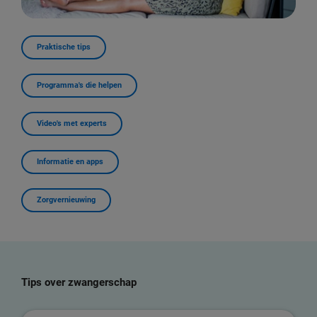
Praktische tips
Programma's die helpen
Video's met experts
Informatie en apps
Zorgvernieuwing
Tips over zwangerschap