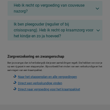
Heb ik recht op vergoeding van couveuse
nazorg?
Ik ben pleegouder (regulier of bij
crisisopvang). Heb ik recht op kraamzorg voor
het kindje en zo ja hoeveel?
Zorgverzekering en zwangerschap
Ben je zwanger, dan is het belangrijk dat je een aantal dingen regelt. Die hebben we voor je
op een rij gezet in een stappenplan. Bijvoorbeeld het vinden van een verloskundige en het
aanvragen van een kraampakket.
Naar het stappenplan en alle vergoedingen
Direct een verloskundige vinden
Direct naar vergoeding voor het kraampakket