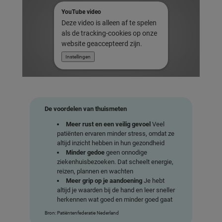
YouTube video
Deze video is alleen af te spelen
als de tracking-cookies op onze
website geaccepteerd zijn.
Instellingen
De voordelen van thuismeten
Meer rust en een veilig gevoel
Veel
patiënten ervaren minder stress, omdat ze
altijd inzicht hebben in hun gezondheid
Minder gedoe
geen onnodige
ziekenhuisbezoeken. Dat scheelt energie,
reizen, plannen en wachten
Meer grip op je aandoening
Je hebt
altijd je waarden bij de hand en leer sneller
herkennen wat goed en minder goed gaat
Bron: Patiëntenfederatie Nederland