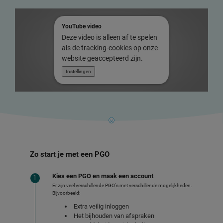
YouTube video
Deze video is alleen af te spelen
als de tracking-cookies op onze
website geaccepteerd zijn.
Instellingen
Zo start je met een PGO
Kies een PGO en maak een account
Er zijn veel verschillende PGO's met verschillende mogelijkheden.
Bijvoorbeeld:
Extra veilig inloggen
Het bijhouden van afspraken