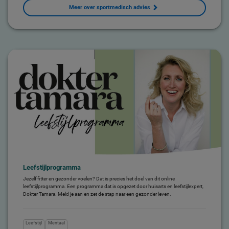
Meer over sportmedisch advies
Leefstijlprogramma
Jezelf fitter en gezonder voelen? Dat is precies het doel van dit online
leefstijlprogramma. Een programma dat is opgezet door huisarts en leefstijlexpert,
Dokter Tamara. Meld je aan en zet de stap naar een gezonder leven.
Leefstijl
Mentaal