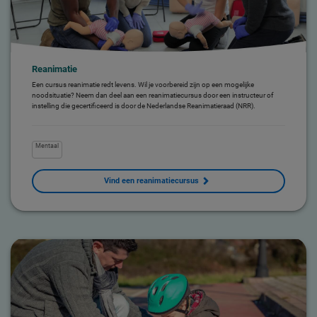
Reanimatie
Een cursus reanimatie redt levens. Wil je voorbereid zijn op een mogelijke
noodsituatie? Neem dan deel aan een reanimatiecursus door een instructeur of
instelling die gecertificeerd is door de Nederlandse Reanimatieraad (NRR).
Mentaal
Vind een reanimatiecursus