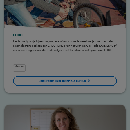
EHBO
Het is prettig als je bij een val, ongeval of noodsituatie weet hoe je moet handelen.
Neem daarom deel aan een EHBO-cursus van het Oranje Kruis, Rode Kruis, LIVIS of
een andere organisatie die werkt volgens de Nederlandse richtlijnen voor EHBO.
Mentaal
Lees meer over de EHBO-cursus