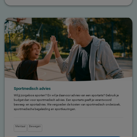
Sportmedisch advies
Wil jij zorgeloos sporten? En wil je daarvoor advies van een sportarts? Gebruik je
budget dan voor sportmedisch advies. Een sportarts geeft je verantwoord
beweeg- en sportadvies. We vergoeden de kosten van sportmedisch onderzoek,
sportmedische begeleiding en sportkeuringen.
Mentaal
Bewegen