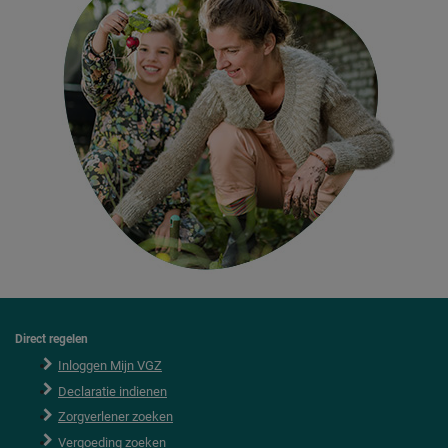
Direct regelen
F
o
Inloggen Mijn VGZ
o
Declaratie indienen
t
e
Zorgverlener zoeken
r
Vergoeding zoeken