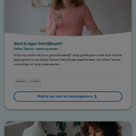
Word je eigen leefstijlexpert
Dokter Tamara | Jaarprogramma
Wil je nog verder met jouw gezonde leefstijl? Zet je goede gewoontes door met het
jaarprogramma van dokter Tamara. Het hele jaar staat het team van dokter Tamara
voor je klaar om je te ondersteunen.
Mentaal
Leefstijl
Meld je aan voor het jaarprogramma