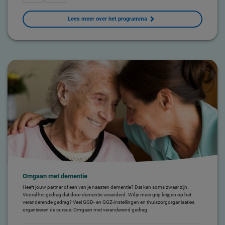
Lees meer over het programma
Omgaan met dementie
Heeft jouw partner of een van je naasten dementie? Dat kan soms zwaar zijn.
Vooral het gedrag dat door dementie veranderd. Wil je meer grip krijgen op het
veranderende gedrag? Veel GGD- en GGZ-instellingen en thuiszorgorganisaties
organiseren de cursus: Omgaan met veranderend gedrag.