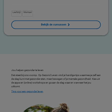
Leefstijl
Mentaal
Bekijk de cursussen
Jou helpen gezonder te leven
Dat staat bij ons voorop. Op Gezond Leven vind je handige tips waarmee je zelf aan
de slag kunt met gezonder eten, meer bewegen of je mentale gezondheid. Kies uit
de apps en (online) workshops en ga aan de slag waar en wanneer het jou
uitkomt.
Tips voor een gezonder leven