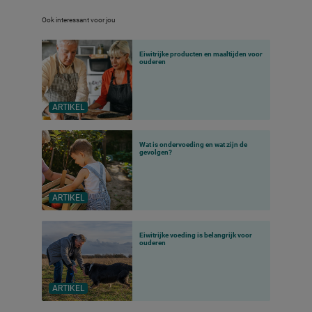
Ook interessant voor jou
Eiwitrijke producten en maaltijden voor
ouderen
ARTIKEL
Wat is ondervoeding en wat zijn de
gevolgen?
ARTIKEL
Eiwitrijke voeding is belangrijk voor
ouderen
ARTIKEL