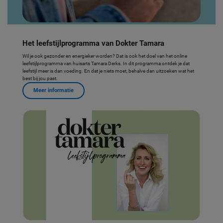
Het leefstijlprogramma van Dokter Tamara
Wil je ook gezonder en energieker worden? Dat is ook het doel van het online
leefstijlprogramma van huisarts Tamara Derks. In dit programma ontdek je dat
leefstijl meer is dan voeding. En dat je niets moet, behalve dan uitzoeken wat het
best bij jou past.
Meer informatie