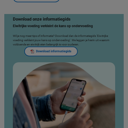
Download onze informatiegids
Eiwitrijke voeding verkleint de kans op ondervoeding
Wil je nog meer tips of informatie? Download dan de informatiegids ‘Eiwitrijke
voeding verkleint jouw kans op ondervoeding’. We leggen je hierin uit waarom
voldoende en eiwitrijk eten belangrijk is voor ouderen.
Download informatiegids