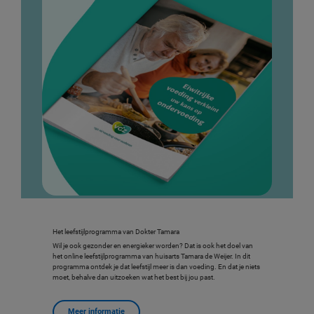
Het leefstijlprogramma van Dokter Tamara
Wil je ook gezonder en energieker worden? Dat is ook het doel van
het online leefstijlprogramma van huisarts Tamara de Weijer. In dit
programma ontdek je dat leefstijl meer is dan voeding. En dat je niets
moet, behalve dan uitzoeken wat het best bij jou past.
Meer informatie