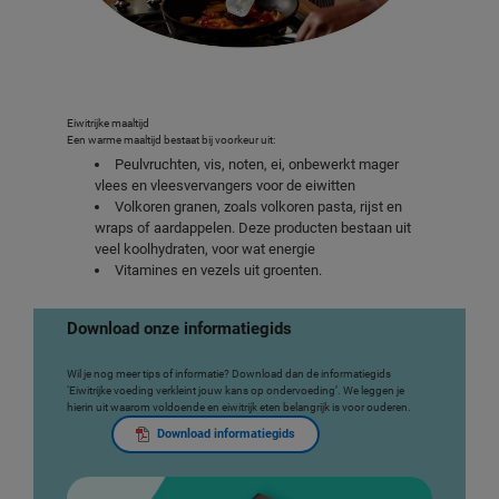
Eiwitrijke maaltijd
Een warme maaltijd bestaat bij voorkeur uit:
Peulvruchten, vis, noten, ei, onbewerkt mager
vlees en vleesvervangers voor de eiwitten
Volkoren granen, zoals volkoren pasta, rijst en
wraps of aardappelen. Deze producten bestaan uit
veel koolhydraten, voor wat energie
Vitamines en vezels uit groenten.
Download onze informatiegids
Wil je nog meer tips of informatie? Download dan de informatiegids
‘Eiwitrijke voeding verkleint jouw kans op ondervoeding’. We leggen je
hierin uit waarom voldoende en eiwitrijk eten belangrijk is voor ouderen.
Download informatiegids