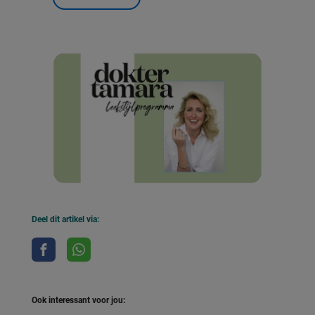
Deel dit artikel via:
Ook interessant voor jou: