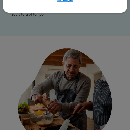
Instellingen
Peulvruchten
Vegetarische producten
zoals tofu of tempé