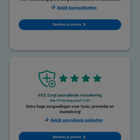
Bekijk basispakketten
Bereken je premie
VGZ Zorgt aanvullende verzekering
Met 10% korting vanaf
13,95
Extra hoge vergoedingen voor fysio, preventie en
mantelzorg!
Bekijk aanvullende pakketten
Bereken je premie