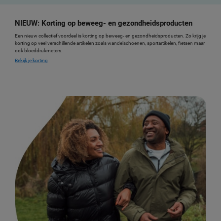
NIEUW: Korting op beweeg- en gezondheidsproducten
Een nieuw collectief voordeel is korting op beweeg- en gezondheidsproducten. Zo krijg je
korting op veel verschillende artikelen zoals wandelschoenen, sportartikelen, fietsen maar
ook bloeddrukmeters.
Bekijk je korting