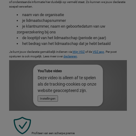
of onderstaande informatie hier duidelijk op vermeld staat. Zo kunnen we jouw declaratie
soepel verwerken.
naam van de organisatie
je lidmaatschapsnummer
je klantnummer, naam en geboortedatum van uw
zorgverzekering bij ons
de looptijd van het lidmaatschap (periode en jaar)
het bedrag van het lidmaatschap dat je hebt betaald
Je kunt jouw declaratie gemakkelijk indienen via
Mijn VGZ
of de
VGZ app
. Per post
opsturen is ook mogelijk. Lees meer over
declareren
.
YouTube video
Deze video is alleen af te spelen
als de tracking-cookies op onze
website geaccepteerd zijn.
Instellingen
Profiteer van een scherpe premie