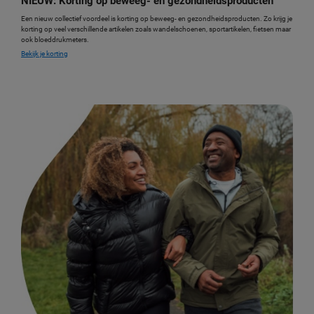
NIEUW: Korting op beweeg- en gezondheidsproducten
Een nieuw collectief voordeel is korting op beweeg- en gezondheidsproducten. Zo krijg je
korting op veel verschillende artikelen zoals wandelschoenen, sportartikelen, fietsen maar
ook bloeddrukmeters.
Bekijk je korting