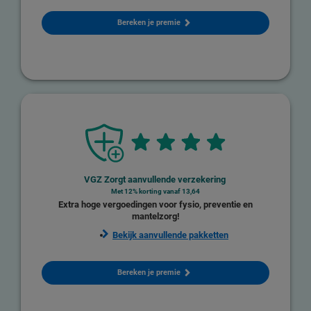
Bereken je premie
VGZ Zorgt aanvullende verzekering
Met 12% korting vanaf
13,64
Extra hoge vergoedingen voor fysio, preventie en
mantelzorg!
Bekijk aanvullende pakketten
Bereken je premie