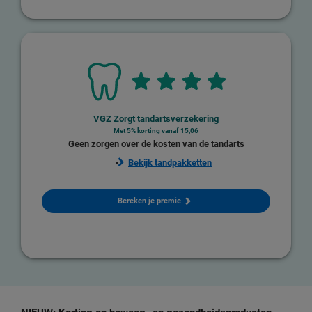
VGZ Zorgt tandartsverzekering
Met 5% korting vanaf 15,06
Geen zorgen over de kosten van de tandarts
Bekijk tandpakketten
Bereken je premie