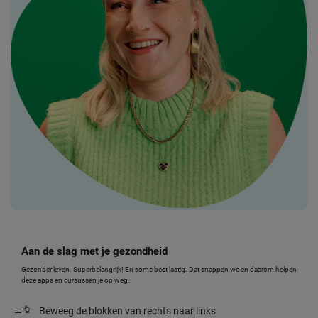
Aan de slag met je gezondheid
Gezonder leven. Superbelangrijk! En soms best lastig. Dat snappen we en daarom helpen
deze apps en cursussen je op weg.
Beweeg de blokken van rechts naar links