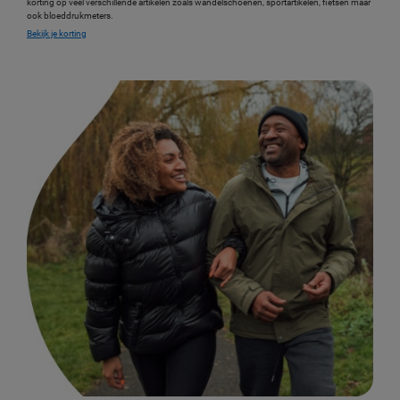
korting op veel verschillende artikelen zoals wandelschoenen, sportartikelen, fietsen maar
ook bloeddrukmeters.
Bekijk je korting