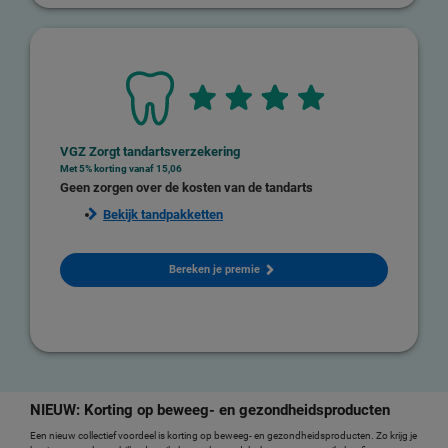
VGZ Zorgt tandartsverzekering
Met 5% korting vanaf 15,06
Geen zorgen over de kosten van de tandarts
Bekijk tandpakketten
Bereken je premie
NIEUW: Korting op beweeg- en gezondheidsproducten
Een nieuw collectief voordeel is korting op beweeg- en gezondheidsproducten. Zo krijg je