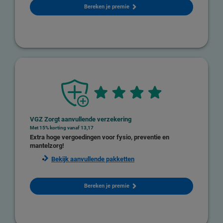
Bereken je premie
VGZ Zorgt aanvullende verzekering
Met 15% korting vanaf 13,17
Extra hoge vergoedingen voor fysio, preventie en
mantelzorg!
Bekijk aanvullende pakketten
Bereken je premie