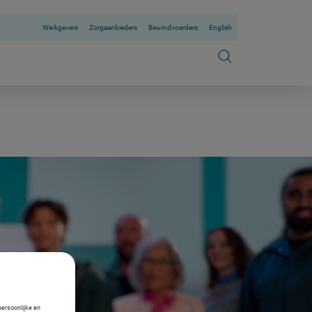
Werkgevers
Zorgaanbieders
Bewindvoerders
English
persoonlijke en