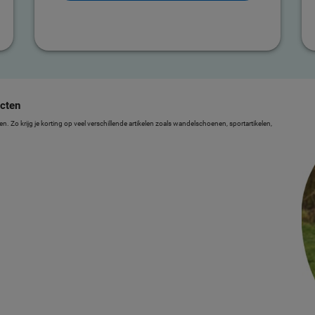
cten
 Zo krijg je korting op veel verschillende artikelen zoals wandelschoenen, sportartikelen,