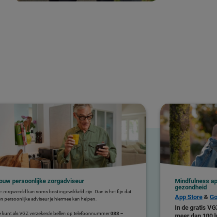
ouw persoonlijke zorgadviseur
Mindfulness ap
gezondheid
 zorgwereld kan soms best ingewikkeld zijn. Dan is het fijn dat
App Store
&
Go
n persoonlijke adviseur je hiermee kan helpen.
In de gratis V
e kunt als VGZ verzekerde bellen op telefoonnummer
088 –
meer dan 100 l