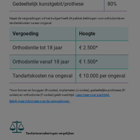
Gedeeltelijk kunstgebit/prothese
80%
Naast de vergoedingen uit het budget heeft dit pakket dekkingen voor orthodontie en
tandartskosten na een ongeval.
Vergoeding
Hoogte
Orthodontie tot 18 jaar
€ 2.500*
Orthodontie vanaf 18 jaar
€ 1.500*
Tandartskosten na ongeval
€ 10.000 per ongeval
*Voor kronen en bruggen (R-codes), implantaten (J-codes), gedeeltelijke protheses (P-
codes) en orthodontie (F-codes) geldt wachttijd.
Lees meer over wachttijd.
Bekijk meer informatie over de vergoedingen.
Tandartsverzekeringen vergelijken