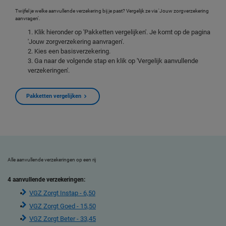
Twijfel je welke aanvullende verzekering bij je past? Vergelijk ze via 'Jouw zorgverzekering
aanvragen'.
Klik hieronder op 'Pakketten vergelijken'. Je komt op de pagina
'Jouw zorgverzekering aanvragen'.
Kies een basisverzekering.
Ga naar de volgende stap en klik op 'Vergelijk aanvullende
verzekeringen'.
Pakketten vergelijken
Alle aanvullende verzekeringen op een rij
4 aanvullende verzekeringen:
VGZ Zorgt Instap - 6,50
VGZ Zorgt Goed - 15,50
VGZ Zorgt Beter - 33,45