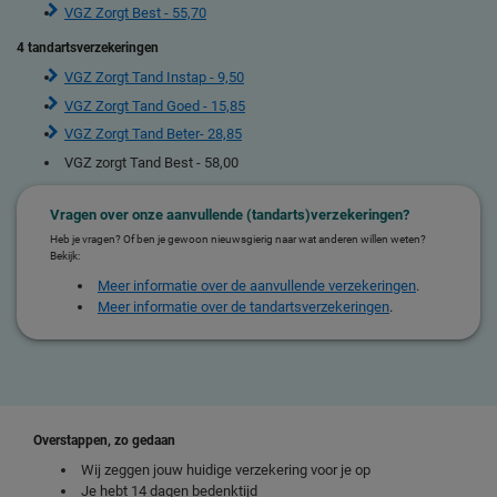
VGZ Zorgt Best - 55,70
4 tandartsverzekeringen
VGZ Zorgt Tand Instap - 9,50
VGZ Zorgt Tand Goed - 15,85
VGZ Zorgt Tand Beter- 28,85
VGZ zorgt Tand Best - 58,00
Vragen over onze aanvullende (tandarts)verzekeringen?
Heb je vragen? Of ben je gewoon nieuwsgierig naar wat anderen willen weten?
Bekijk:
Meer informatie over de aanvullende verzekeringen
.
Meer informatie over de tandartsverzekeringen
.
Overstappen, zo gedaan
Wij zeggen jouw huidige verzekering voor je op
Je hebt 14 dagen bedenktijd