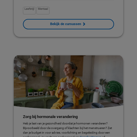
Leefstijl
Mentaal
Bekijk de cursussen
Zorg bij hormonale verandering
Heb je last van je gezondheid doordat je hormonen veranderen?
Bijvoorbeeld door de overgang of klachten bij het menstrueren? Zet
dan je budget in voor advies, voorlichting en begeleiding door een