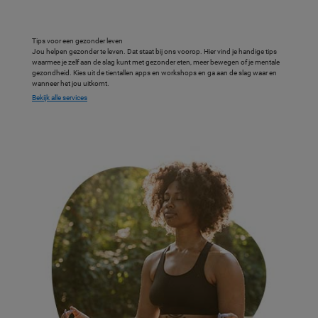
Tips voor een gezonder leven
Jou helpen gezonder te leven. Dat staat bij ons voorop. Hier vind je handige tips
waarmee je zelf aan de slag kunt met gezonder eten, meer bewegen of je mentale
gezondheid. Kies uit de tientallen apps en workshops en ga aan de slag waar en
wanneer het jou uitkomt.
Bekijk alle services