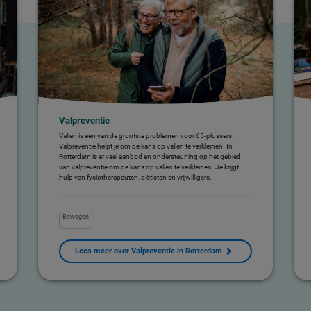
Valpreventie
Vallen is een van de grootste problemen voor 65-plussers.
Valpreventie helpt je om de kans op vallen te verkleinen. In
Rotterdam is er veel aanbod en ondersteuning op het gebied
van valpreventie om de kans op vallen te verkleinen. Je krijgt
hulp van fysiotherapeuten, diëtisten en vrijwilligers.
Bewegen
Lees meer over Valpreventie in Rotterdam