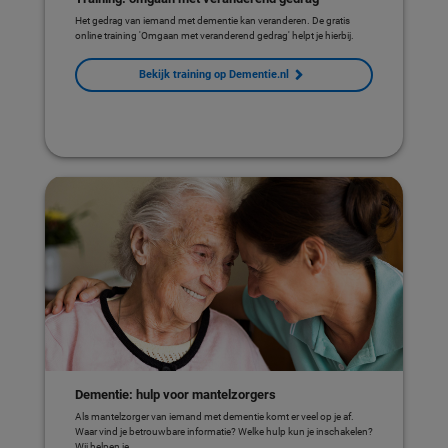
Het gedrag van iemand met dementie kan veranderen. De gratis
online training 'Omgaan met veranderend gedrag' helpt je hierbij.
Bekijk training op Dementie.nl
Dementie: hulp voor mantelzorgers
Als mantelzorger van iemand met dementie komt er veel op je af.
Waar vind je betrouwbare informatie? Welke hulp kun je inschakelen?
Wij helpen je.