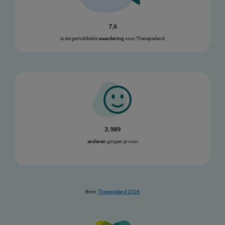
7,6
is de gemiddelde
waardering
voor Therapieland
3.989
anderen
gingen je voor
Bron:
Therapieland 2026