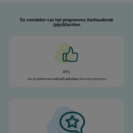
De voordelen van het programma Aanhoudende
(pijn)klachten
81%
van de deelnemers
voelt zich geholpen
door het programma