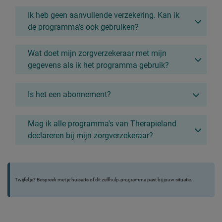
Ik heb geen aanvullende verzekering. Kan ik
de programma’s ook gebruiken?
Wat doet mijn zorgverzekeraar met mijn
gegevens als ik het programma gebruik?
Is het een abonnement?
Mag ik alle programma's van Therapieland
declareren bij mijn zorgverzekeraar?
Twijfel je? Bespreek met je huisarts of dit zelfhulp-programma past bij jouw situatie.