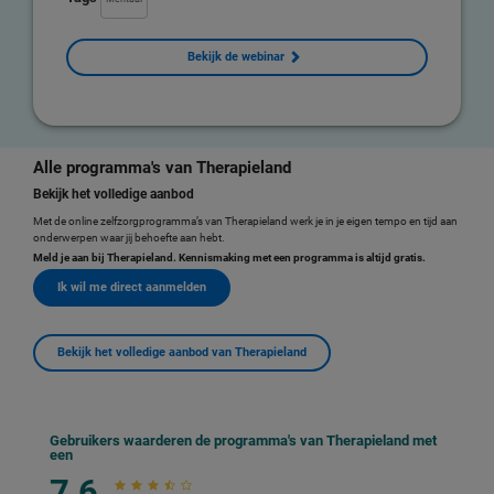
Bekijk de webinar
Alle programma's van Therapieland
Bekijk het volledige aanbod
Met de online zelfzorgprogramma’s van Therapieland werk je in je eigen tempo en tijd aan
onderwerpen waar jij behoefte aan hebt.
Meld je aan bij Therapieland. Kennismaking met een programma is altijd gratis.
Ik wil me direct aanmelden
Bekijk het volledige aanbod van Therapieland
Gebruikers waarderen de programma's van Therapieland met
een
7,6