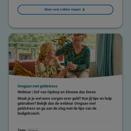
Meer over Lekker slapen
Omgaan met geldstress
Webinar | Eef van Opdorp en Simone das Dores
Maak je je wel eens zorgen over geld? Kun jij tips en hulp
gebruiken? Bekijk dan de webinar
Omgaan met
geldstress
en ga aan de slag met de tips van de
budgetcoach.
Tags
Mentaal