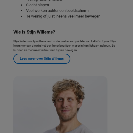
Slecht slapen
Veel werken achter een beeldscherm
Te weinig of juist ineens veel meer bewegen
Wie is Stijn Willems?
Stijn Willems is fysiotherapeut, onderzoeker en oprichter van Let’s Go Fysio. Stijn
helpt mensen die pijn hebben beter begrijpen wat er in hun lichaam gebeurt. Zo
kunnen ze met meer vertrouwen blijven bewegen.
Lees meer over Stijn Willems