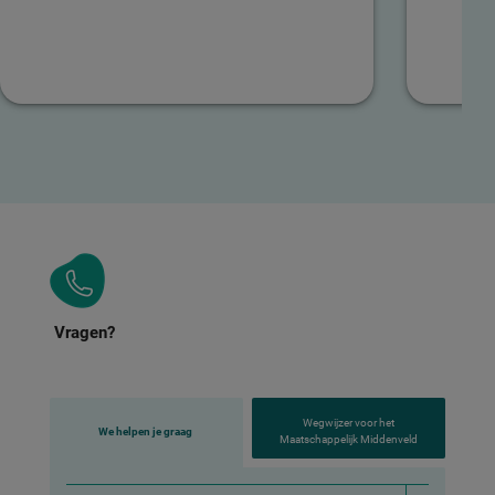
Vragen?
Wegwijzer voor het
We helpen je graag
Maatschappelijk Middenveld