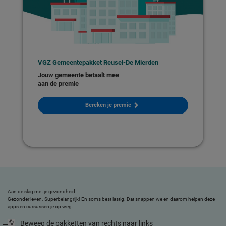
VGZ Gemeentepakket Reusel-De Mierden
Jouw gemeente betaalt mee
aan de premie
Bereken je premie
Aan de slag met je gezondheid
Gezonder leven. Superbelangrijk! En soms best lastig. Dat snappen we en daarom helpen deze
apps en cursussen je op weg.
Beweeg de pakketten van rechts naar links