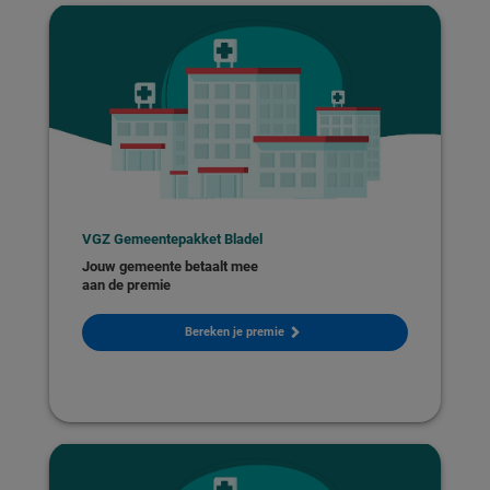
VGZ Gemeentepakket Bladel
Jouw gemeente betaalt mee
aan de premie
Bereken je premie