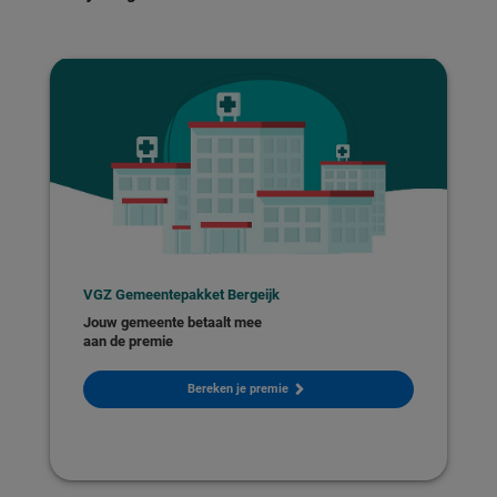
VGZ Gemeentepakket Bergeijk
Jouw gemeente betaalt mee
aan de premie
Bereken je premie