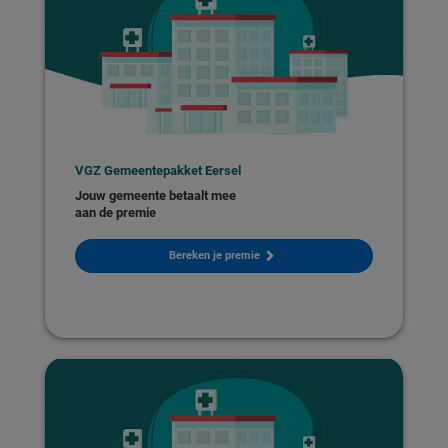
VGZ Gemeentepakket Eersel
Jouw gemeente betaalt mee
aan de premie
Bereken je premie