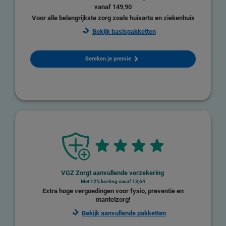
vanaf
149,90
Voor alle belangrijkste zorg zoals huisarts en ziekenhuis
Bekijk basispakketten
Bereken je premie
VGZ Zorgt aanvullende verzekering
Met 12% korting vanaf
13,64
Extra hoge vergoedingen voor fysio, preventie en
mantelzorg!
Bekijk aanvullende pakketten