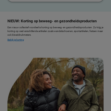
NIEUW: Korting op beweeg- en gezondheidsproducten
Een nieuw collectief voordeel is korting op beweeg- en gezondheidsproducten. Zo krijg je
korting op veel verschillende artikelen zoals wandelschoenen, sportartikelen, fietsen maar
ook bloeddrukmeters.
Bekijk je korting