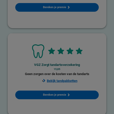
Bereken je premie
VGZ Zorgt tandartsverzekering
15,85
Geen zorgen over de kosten van de tandarts
Bekijk tandpakketten
Bereken je premie