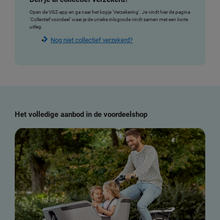
Open de VGZ-app en ga naar het kopje 'Verzekering'. Je vindt hier de pagina
'Collectief voordeel' waar je de unieke inlogcode vindt samen met een korte
uitleg.
Nog niet collectief verzekerd?
Het volledige aanbod in de voordeelshop