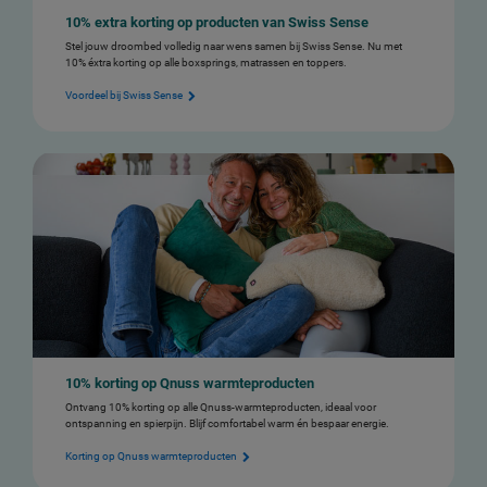
10% extra korting op producten van Swiss Sense
Stel jouw droombed volledig naar wens samen bij Swiss Sense. Nu met
10% éxtra korting op alle boxsprings, matrassen en toppers.
Voordeel bij Swiss Sense
10% korting op Qnuss warmteproducten
Ontvang 10% korting op alle Qnuss-warmteproducten, ideaal voor
ontspanning en spierpijn. Blijf comfortabel warm én bespaar energie.
Korting op Qnuss warmteproducten