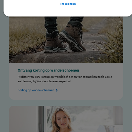
Instellingen
Ontvang korting op wandelschoenen
Profiteer van 15% korting op wandelschoenen van topmerken zoals Lowa
en Hanwag bij Wandelschoenenexpert.nl.
Korting op wandelschoenen