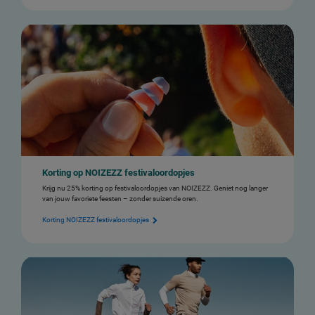
Korting op NOIZEZZ festivaloordopjes
Krijg nu 25% korting op festivaloordopjes van NOIZEZZ. Geniet nog langer
van jouw favoriete feesten – zonder suizende oren.
Korting NOIZEZZ festivaloordopjes