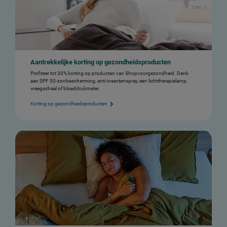
Aantrekkelijke korting op gezondheidsproducten
Profiteer tot 30% korting op producten van Shopvoorgezondheid. Denk
aan SPF 50-zonbescherming, anti-insectenspray, een lichttherapielamp,
weegschaal of bloeddrukmeter.
Korting op gezondheidsproducten