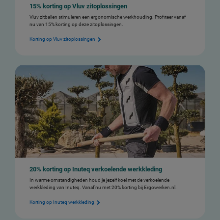
15% korting op Vluv zitoplossingen
Vluv zitballen stimuleren een ergonomische werkhouding. Profiteer vanaf
nu van 15% korting op deze zitoplossingen.
Korting op Vluv zitoplossingen
20% korting op Inuteq verkoelende werkkleding
In warme omstandigheden houd je jezelf koel met de verkoelende
werkkleding van Inuteq. Vanaf nu met 20% korting bij Ergowerken.nl.
Korting op Inuteq werkkleding