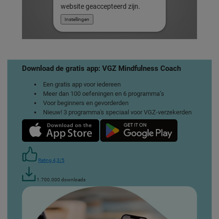
website geaccepteerd zijn.
Instellingen
Download de gratis app: VGZ Mindfulness Coach
Een gratis app voor iedereen
Meer dan 100 oefeningen en 6 programma’s
Voor beginners en gevorderden
Nieuw! 3 programma's speciaal voor VGZ-verzekerden
Rating 4,3/5
1.700.000 downloads