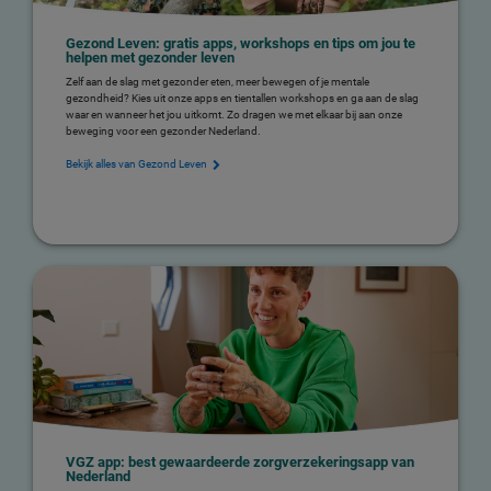
Gezond Leven: gratis apps, workshops en tips om jou te
helpen met gezonder leven
Zelf aan de slag met gezonder eten, meer bewegen of je mentale
gezondheid? Kies uit onze apps en tientallen workshops en ga aan de slag
waar en wanneer het jou uitkomt. Zo dragen we met elkaar bij aan onze
beweging voor een gezonder Nederland.
Bekijk alles van Gezond Leven
VGZ app: best gewaardeerde zorgverzekeringsapp van
Nederland