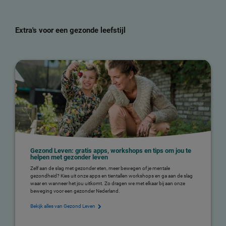
Extra's voor een gezonde leefstijl
Gezond Leven: gratis apps, workshops en tips om jou te
helpen met gezonder leven
Zelf aan de slag met gezonder eten, meer bewegen of je mentale
gezondheid? Kies uit onze apps en tientallen workshops en ga aan de slag
waar en wanneer het jou uitkomt. Zo dragen we met elkaar bij aan onze
beweging voor een gezonder Nederland.
Bekijk alles van Gezond Leven