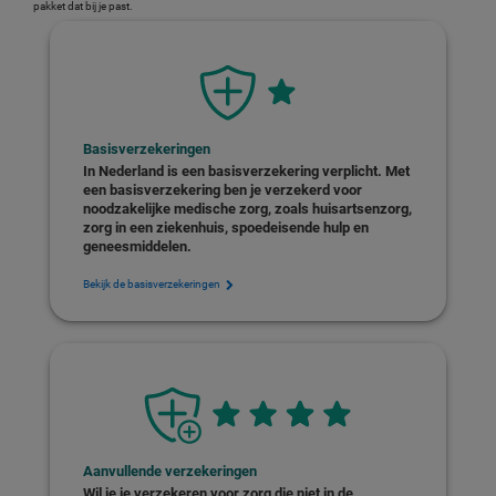
pakket dat bij je past.
Basisverzekeringen
In Nederland is een basisverzekering verplicht. Met
een basisverzekering ben je verzekerd voor
noodzakelijke medische zorg, zoals huisartsenzorg,
zorg in een ziekenhuis, spoedeisende hulp en
geneesmiddelen.
Bekijk de basisverzekeringen
Aanvullende verzekeringen
Wil je je verzekeren voor zorg die niet in de