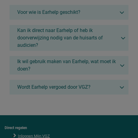
Voor wie is Earhelp geschikt?
Kan ik direct naar Earhelp of heb ik
doorverwijzing nodig van de huisarts of
audicien?
Ik wil gebruik maken van Earhelp, wat moet ik
doen?
Wordt Earhelp vergoed door VGZ?
Direct regelen
F
o
Inloggen Mijn VGZ