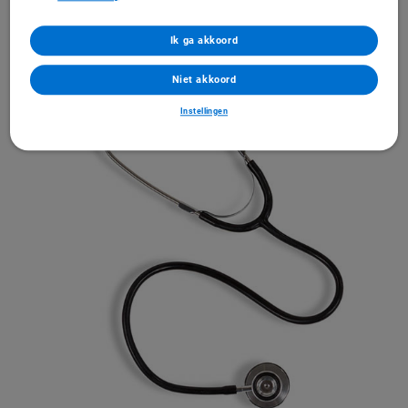
Vind uw zorgverlener
Direct naar de homepage
Ik ga akkoord
Niet akkoord
Instellingen