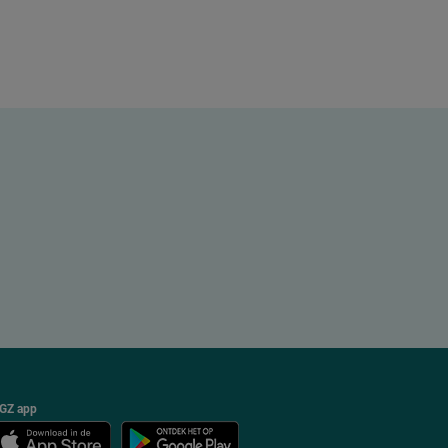
GZ app