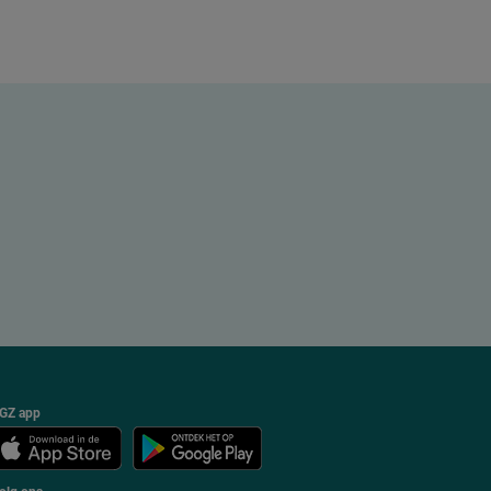
GZ app