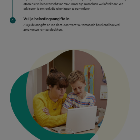
staan niet in het overzicht van VGZ, maar zijn misschien wel aftrekbaar. We
adviseren je om ook die rekeningen te controleren.
Vul je belastingaangifte in
Als je de aangifte online doet, dan wordt automatisch berekend hoeveel
zorgkosten je mag aftrekken.