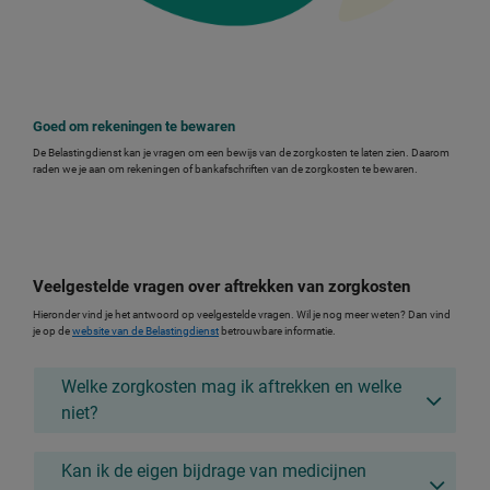
Goed om rekeningen te bewaren
De Belastingdienst kan je vragen om een bewijs van de zorgkosten te laten zien. Daarom
raden we je aan om rekeningen of bankafschriften van de zorgkosten te bewaren.
Veelgestelde vragen over aftrekken van zorgkosten
Hieronder vind je het antwoord op veelgestelde vragen. Wil je nog meer weten? Dan vind
je op de
website van de Belastingdienst
betrouwbare informatie.
Welke zorgkosten mag ik aftrekken en welke
niet?
Kan ik de eigen bijdrage van medicijnen