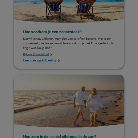
Hoe voorkom je een zonnesteek?
Dat wil je natuurlijk niet, want dan voel je je flink beroerd. Wat is een
zonnesteek precies en vooral, hoe voorkom je die? En als je die toch
krijgt, wat doe je dan?
Kijk op Thuisarts.nl
Lees meer op AH Leefstijl
Hoe zorg je dat je niet uitdroogt in de zon?