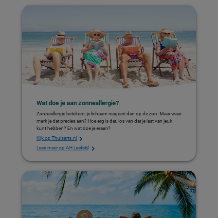
Wat doe je aan zonneallergie?
Zonneallergie betekent: je lichaam reageert dan op de zon. Maar waar
merk je dat precies aan? Hoe erg is dat, los van dat je last van jeuk
kunt hebben? En wat doe je eraan?
Kijk op Thuisarts.nl
Lees meer op AH Leefstijl