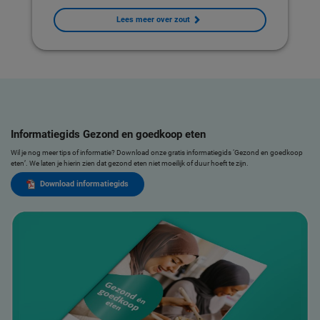
Lees meer over zout
Informatiegids Gezond en goedkoop eten
Wil je nog meer tips of informatie? Download onze gratis informatiegids ‘Gezond en goedkoop
eten’. We laten je hierin zien dat gezond eten niet moeilijk of duur hoeft te zijn.
Download informatiegids