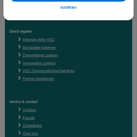
Instellingen
Direct regelen
F
o
Inloggen Mijn VGZ
o
Declaratie indienen
t
e
Zorgverlener zoeken
r
Vergoeding zoeken
VGZ Zorgverzekering bekijken
Premie berekenen
Service & contact
Contact
Fraude
Zorgadvies
Over ons