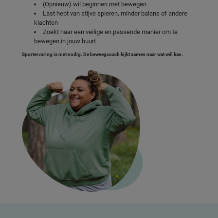
(Opnieuw) wil beginnen met bewegen
Last hebt van stijve spieren, minder balans of andere
klachten
Zoekt naar een veilige en passende manier om te
bewegen in jouw buurt
Sportervaring is niet nodig. De beweegcoach kijkt samen naar wat wél kan.