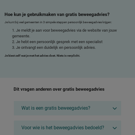
Hoe kun je gebruikmaken van gratis beweegadvies?
Je kunt bij veel gemeenten in 3 simpele stappen persoonlijk beweegadvies krijgen:
Je meldt je aan voor beweegadvies via de website van jouw
gemeente.
Je hebt een persoonlijk gesprek met een specialist
Je ontvangt een duidelijk en persoonlijk advies.
Je kiest zelf wat je met het advies doet. Niets is verplicht.
Dit vragen anderen over gratis beweegadvies
Wat is een gratis beweegadvies?
Voor wie is het beweegadvies bedoeld?