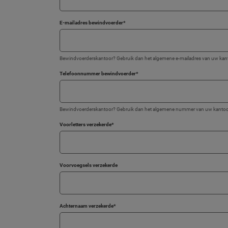
E-mailadres bewindvoerder
*
Bewindvoerderskantoor? Gebruik dan het algemene e-mailadres van uw kan
Telefoonnummer bewindvoerder
*
Bewindvoerderskantoor? Gebruik dan het algemene nummer van uw kantoo
Voorletters verzekerde
*
Voorvoegsels verzekerde
Achternaam verzekerde
*