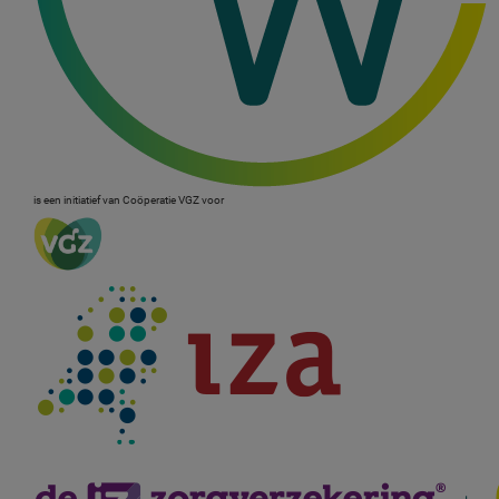
is een initiatief van Coöperatie VGZ voor