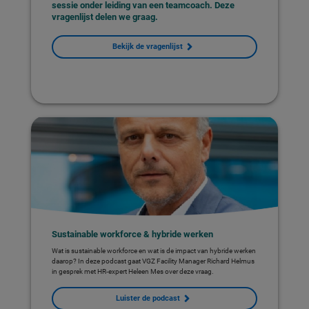
sessie onder leiding van een teamcoach. Deze
vragenlijst delen we graag.
Bekijk de vragenlijst
Sustainable workforce & hybride werken
Wat is sustainable workforce en wat is de impact van hybride werken
daarop? In deze podcast gaat VGZ Facility Manager Richard Helmus
in gesprek met HR-expert Heleen Mes over deze vraag.
Luister de podcast