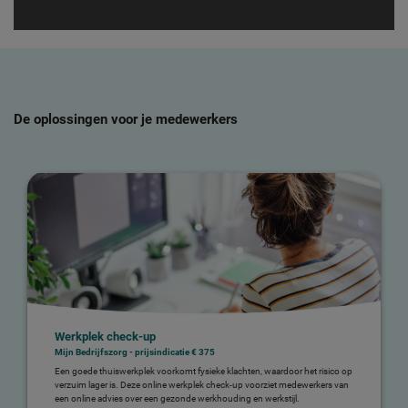
De oplossingen voor je medewerkers
Werkplek check-up
Mijn Bedrijfszorg - prijsindicatie € 375
Een goede thuiswerkplek voorkomt fysieke klachten, waardoor het risico op
verzuim lager is. Deze online werkplek check-up voorziet medewerkers van
een online advies over een gezonde werkhouding en werkstijl.