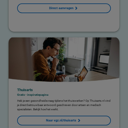
Direct aanvragen
Thuisarts
Gratis - inspiratiepagina
Heb je een gezondheidsvraag tijdens het thuiswerken? Op Thuisarts.nl vind
je direct betrouwbaar antwoord geschreven door artsen en medisch
specialisten. Bekijk hoe het werkt.
Naar vgz.nl/thuisarts