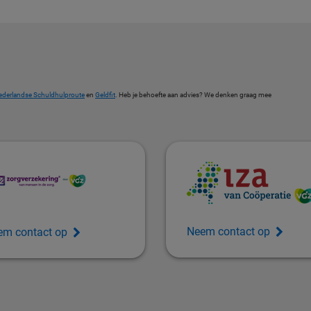
ederlandse Schuldhulproute
en
Geldfit
. Heb je behoefte aan advies? We denken graag mee
Neem contact op
em contact op