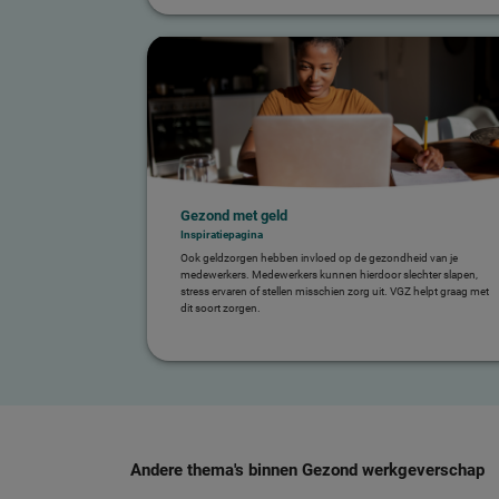
Gezond met geld
Inspiratiepagina
Ook geldzorgen hebben invloed op de gezondheid van je
medewerkers. Medewerkers kunnen hierdoor slechter slapen,
stress ervaren of stellen misschien zorg uit. VGZ helpt graag met
dit soort zorgen.
Andere thema's binnen Gezond werkgeverschap