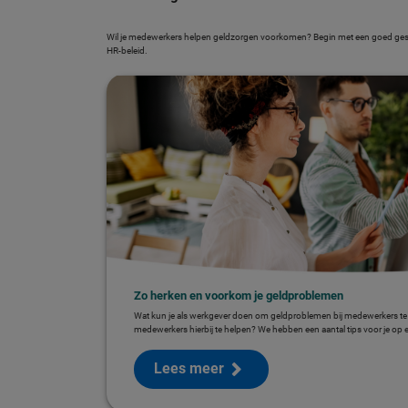
Wil je medewerkers helpen geldzorgen voorkomen? Begin met een goed gesp
HR-beleid.
Zo herken en voorkom je geldproblemen
Wat kun je als werkgever doen om geldproblemen bij medewerkers t
medewerkers hierbij te helpen? We hebben een aantal tips voor je op ee
Lees meer