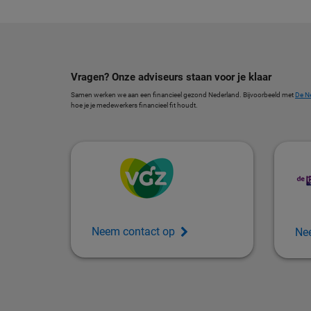
Vragen? Onze adviseurs staan voor je klaar
Samen werken we aan een financieel gezond Nederland. Bijvoorbeeld met
De N
hoe je je medewerkers financieel fit houdt.
Neem contact op
Ne