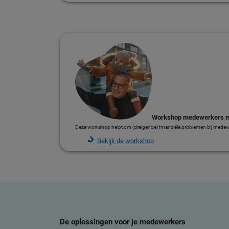
Workshop medewerkers m
Deze workshop helpt om (dreigende) financiële problemen bij medewe
Bekijk de workshop
De oplossingen voor je medewerkers