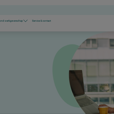
ond werkgeverschap
Service & contact