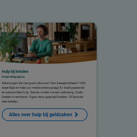
Hulp bij betalen
Inspiratiepagina
Rekeningen die niet goed uitkomen? Een betaalprobleem? VGZ
staat klaar en helpt uw medewerkers graag! En biedt passende
en persoonlijke hulp. Samen vinden we een oplossing. Zoals
betalen in termijnen. Eigen risico gespreid betalen. Of facturen
later betalen.
Alles over hulp bij geldzaken