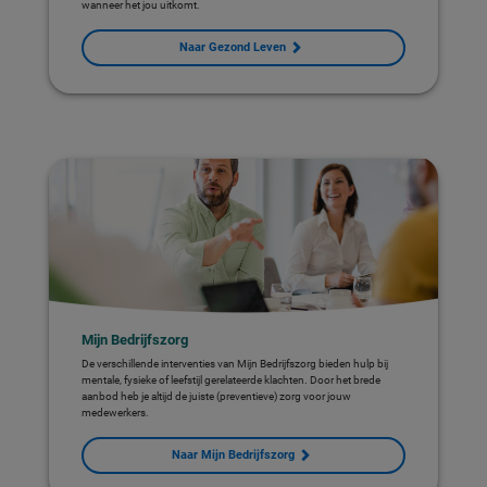
wanneer het jou uitkomt.
Naar Gezond Leven
Mijn Bedrijfszorg
De verschillende interventies van Mijn Bedrijfszorg bieden hulp bij
mentale, fysieke of leefstijl gerelateerde klachten. Door het brede
aanbod heb je altijd de juiste (preventieve) zorg voor jouw
medewerkers.
Naar Mijn Bedrijfszorg