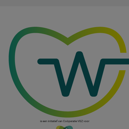
is een initiatief van Coöperatie VGZ voor