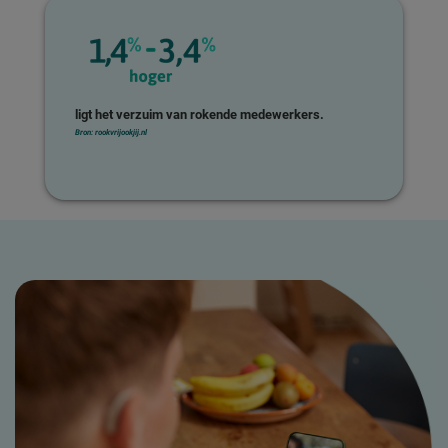
ligt het verzuim van rokende medewerkers.
Bron: rookvrijookjij.nl