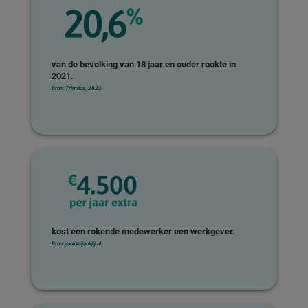
van de bevolking van 18 jaar en ouder rookte in
2021.
Bron: Trimdos, 2022
kost een rokende medewerker een werkgever.
Bron: rookvrijookjij.nl