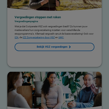
Vergoedingen stoppen met roken
Vergoedingenpagina
Wist je dat Coöperatie VGZ ook vergoedingen biedt? Zo kunnen jouw
medewerkers hun zorgverzekering inzetten voor verschillende
stopprogramma's. Allemaal vergoedt vanuit de basisverzekering! Ook voor
IZA
, de
IZZ Zorgverzekering door VGZ
en
UMC
.
Bekijk VGZ vergoedingen