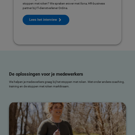
stoppen met roken? We spraken erover met Ilona, HR-business
partner bij IT-dienstverlener Ordina.
Lees het interview
De oplossingen voor je medewerkers
We helpen je medewerkers graag bij het stoppen met roken. Met onder andere coaching,
training en de stoppen met roken marktkraam.