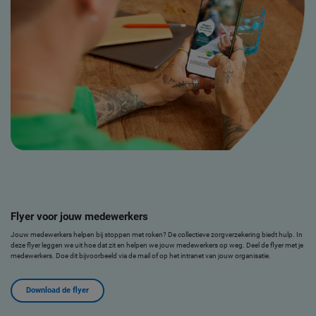
Flyer voor jouw medewerkers
Jouw medewerkers helpen bij stoppen met roken? De collectieve zorgverzekering biedt hulp. In
deze flyer leggen we uit hoe dat zit en helpen we jouw medewerkers op weg. Deel de flyer met je
medewerkers. Doe dit bijvoorbeeld via de mail of op het intranet van jouw organisatie.
Download de flyer