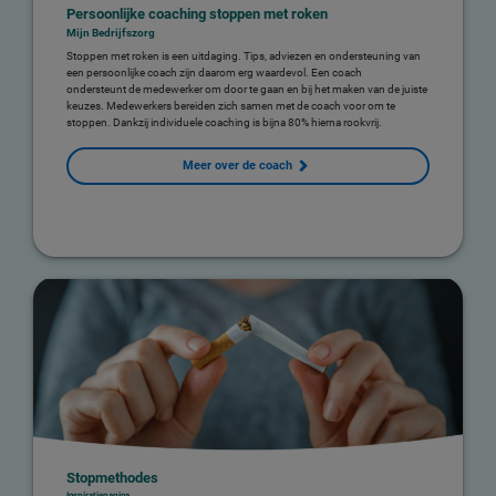
Persoonlijke coaching stoppen met roken
Mijn Bedrijfszorg
Stoppen met roken is een uitdaging. Tips, adviezen en ondersteuning van
een persoonlijke coach zijn daarom erg waardevol. Een coach
ondersteunt
de medewerker om door te gaan en bij het maken van de juiste
keuzes.
Medewerkers bereiden zich samen met de coach voor om te
stoppen. Dankzij individuele coaching is bijna 80% hierna rookvrij.
Meer over de coach
Stopmethodes
Inspiratiepagina