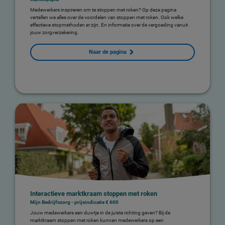
Medewerkers inspireren om te stoppen met roken? Op deze pagina
vertellen we alles over de voordelen van stoppen met roken. Ook welke
effectieve stopmethoden er zijn. En informatie over de vergoeding vanuit
jouw zorgverzekering.
Naar de pagina
Interactieve marktkraam stoppen met roken
Mijn Bedrijfszorg - prijsindicatie € 600
Jouw medewerkers een duwtje in de juiste richting geven? Bij de
marktkraam stoppen met roken kunnen medewerkers op een