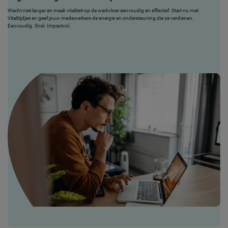
Wacht niet langer en maak vitaliteit op de werkvloer eenvoudig en effectief. Start nu met
Vitalitijdjes en geef jouw medewerkers de energie en ondersteuning die ze verdienen.
Eenvoudig. Snel. Impactvol.