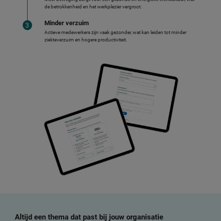
de betrokkenheid en het werkplezier vergroot.
Minder verzuim
Actieve medewerkers zijn vaak gezonder, wat kan leiden tot minder
ziekteverzuim en hogere productiviteit.
Altijd een thema dat past bij jouw organisatie