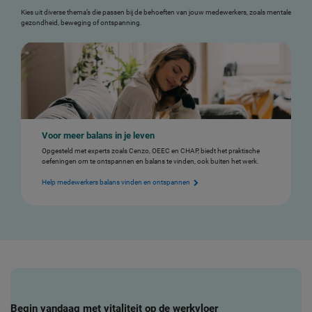
Kies uit diverse thema’s die passen bij de behoeften van jouw medewerkers, zoals mentale
gezondheid, beweging of ontspanning.
Voor meer balans in je leven
Opgesteld met experts zoals Cenzo, OEEC en CHAP, biedt het praktische
oefeningen om te ontspannen en balans te vinden, ook buiten het werk.
Help medewerkers balans vinden en ontspannen
Begin vandaag met vitaliteit op de werkvloer