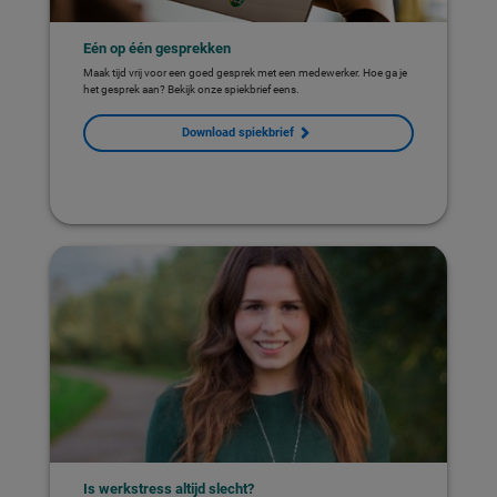
Eén op één gesprekken
Maak tijd vrij voor een goed gesprek met een medewerker. Hoe ga je
het gesprek aan? Bekijk onze spiekbrief eens.
Download spiekbrief
Is werkstress altijd slecht?