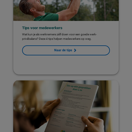
Tips voor medewerkers
Wat kun je als werknemers zélf doen voor een goede werk-
privébalans? Deze 4 tips helpen medewerkers op weg.
Naar de tips