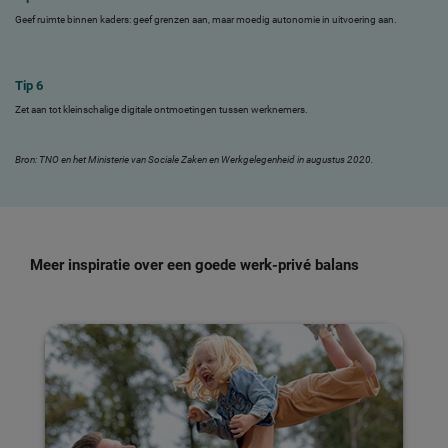
Geef ruimte binnen kaders: geef grenzen aan, maar moedig autonomie in uitvoering aan.
Tip 6
Zet aan tot kleinschalige digitale ontmoetingen tussen werknemers.
Bron: TNO en het Ministerie van Sociale Zaken en Werkgelegenheid in augustus 2020.
Meer inspiratie over een goede werk-privé balans