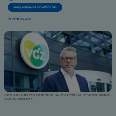
Vraag vrijblijvend een offerte aan
Meer over VGZ Werkt
'Hallo! Ik ben Claus Patz, consultant bij VGZ. Wilt u weten wat er nog meer mogelijk
is voor uw organisatie?'