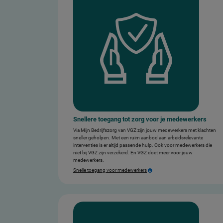
Snellere toegang tot zorg voor je medewerkers
Via Mijn Bedrijfszorg van VGZ zijn jouw medewerkers met klachten
sneller geholpen. Met een ruim aanbod aan arbeidsrelevante
interventies is er altijd passende hulp. Ook voor medewerkers die
niet bij VGZ zijn verzekerd. En VGZ doet meer voor jouw
medewerkers.
Snelle toegang voor medewerkers