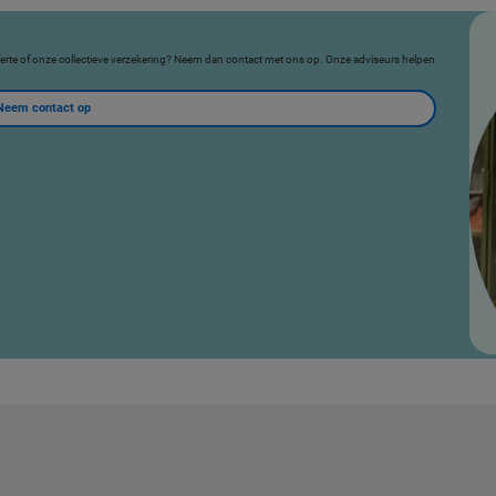
fferte of onze collectieve verzekering? Neem dan contact met ons op. Onze adviseurs helpen
Neem contact op