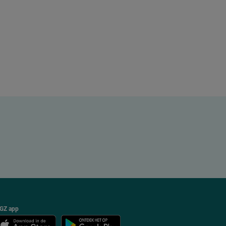
GZ app