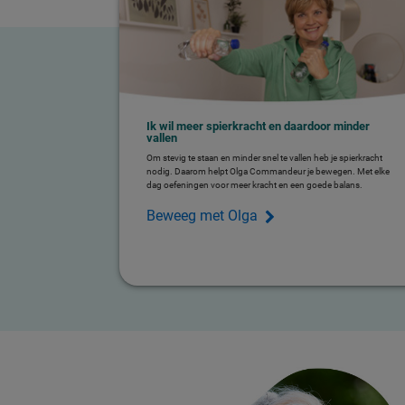
Ik wil meer spierkracht en daardoor minder
vallen
Om stevig te staan en minder snel te vallen heb je spierkracht
nodig. Daarom helpt Olga Commandeur je bewegen. Met elke
dag oefeningen voor meer kracht en een goede balans.
Beweeg met Olga