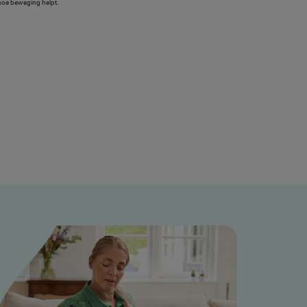
 hoe beweging helpt.