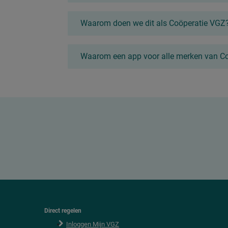
Waarom doen we dit als Coöperatie VGZ
Waarom een app voor alle merken van C
Direct regelen
F
o
Inloggen Mijn VGZ